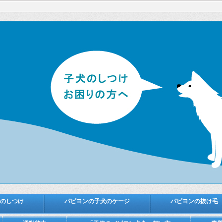
のしつけ
パピヨンの子犬のケージ
パピヨンの抜け毛