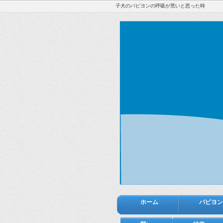
子犬のパピヨンの呼吸が荒いと思った時
ホーム
パピヨン