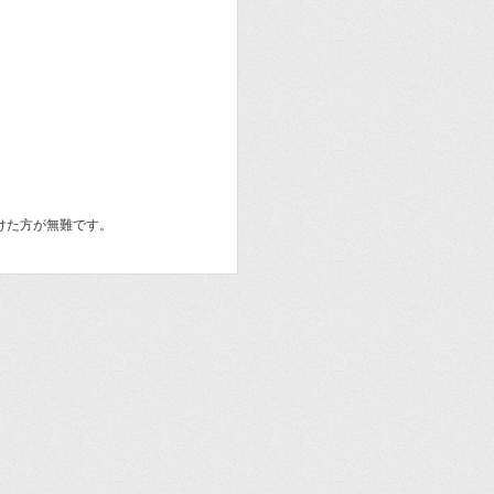
けた方が無難です。
。