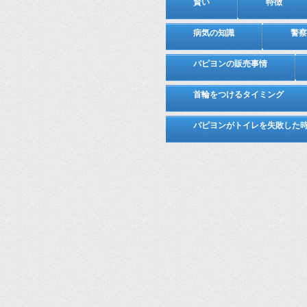
賢い
特徴
病気の知識
警察
パピヨンの販売事情
首輪をつけるタイミング
パピヨンがトイレを失敗した