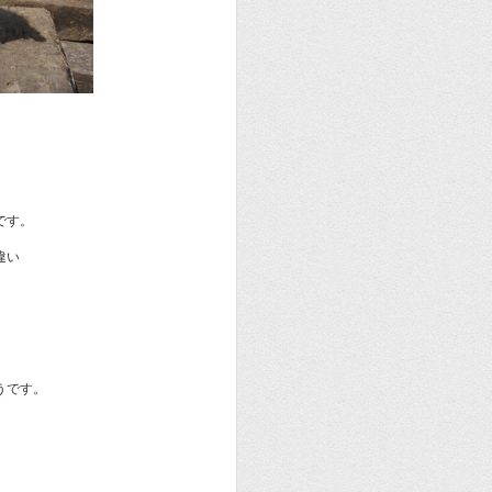
です。
違い
。
うです。